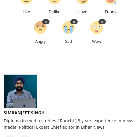
Like
Dislike
Love
Funny
0
0
0
Angry
Sad
Wow
SIMRANJEET SINGH
Diploma in media studies ( Ranchi ),8 years experience in news
media, Political Expert Chief editor in Bihar News