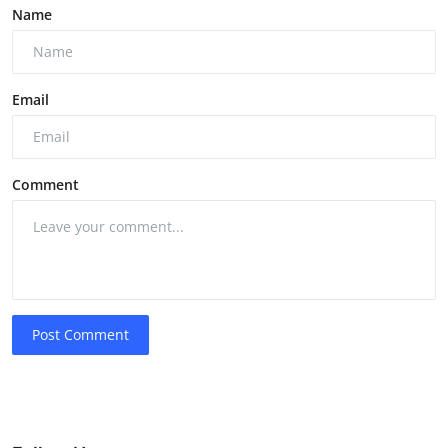
Name
Email
Comment
Post Comment