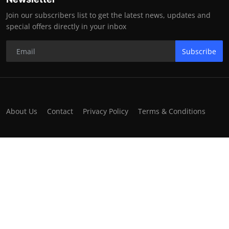
Join our subscribers list to get the latest news, updates and
special offers directly in your inbox
Subscribe
About Us
Contact
Privacy Policy
Terms & Conditions