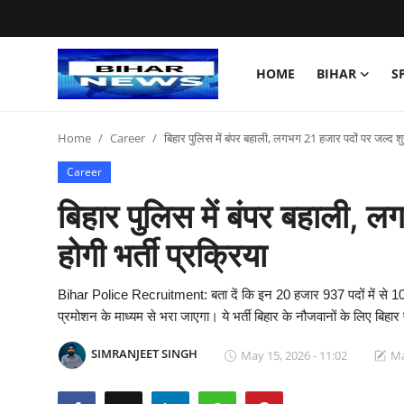
HOME
BIHAR
S
Login
Register
Home
Career
बिहार पुलिस में बंपर बहाली, लगभग 21 हजार पदों पर जल्द शुरु
Home
Career
Bihar
बिहार पुलिस में बंपर बहाली, ल
Sports
होगी भर्ती प्रक्रिया
Jharkhand
Bihar Police Recruitment: बता दें कि इन 20 हजार 937 पदों में से 10
प्रमोशन के माध्यम से भरा जाएगा। ये भर्ती बिहार के नौजवानों के लिए बिह
Technology
SIMRANJEET SINGH
May 15, 2026 - 11:02
Ma
Health