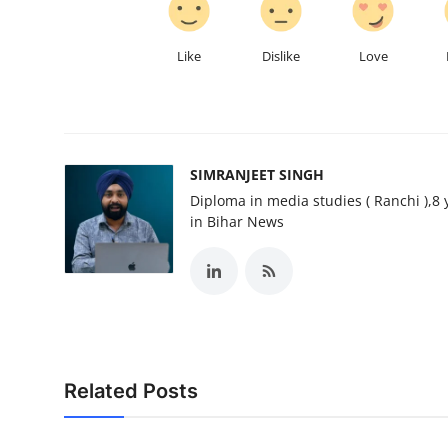
Like
Dislike
Love
SIMRANJEET SINGH
Diploma in media studies ( Ranchi ),8 
in Bihar News
Related Posts