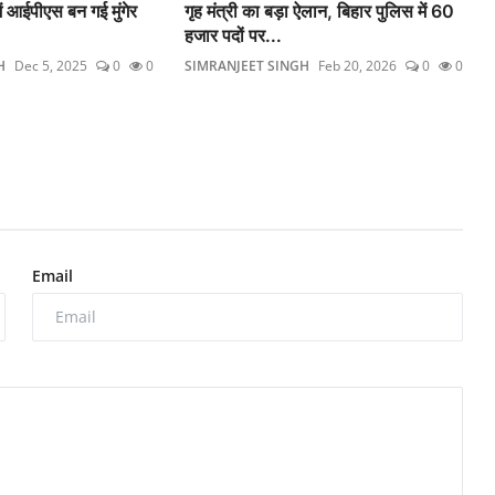
ं आईपीएस बन गई मुंगेर
गृह मंत्री का बड़ा ऐलान, बिहार पुलिस में 60
हजार पदों पर...
H
Dec 5, 2025
0
0
SIMRANJEET SINGH
Feb 20, 2026
0
0
Email