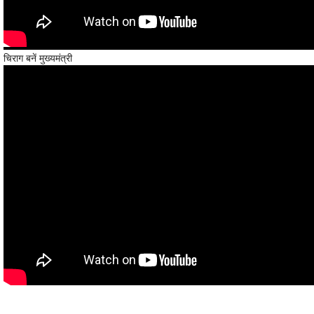
चिराग बनें मुख्यमंत्री