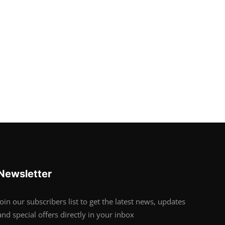
Newsletter
Join our subscribers list to get the latest news, updates
and special offers directly in your inbox