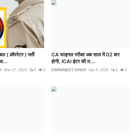
ेबल ( ऑपरेटर ) भर्ती
CA फाइनल परीक्षा अब साल में 02 बार
आ...
होगी, ICAI इंटर की त...
H
Mar 21, 2026
0
0
SIMRANJEET SINGH
Apr 9, 2026
0
0