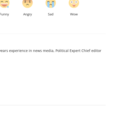
Funny
Angry
Sad
Wow
years experience in news media, Political Expert Chief editor