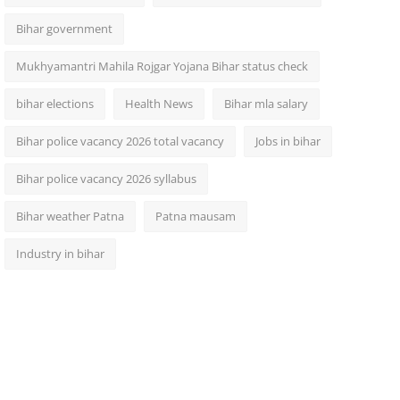
Bihar government
Mukhyamantri Mahila Rojgar Yojana Bihar status check
bihar elections
Health News
Bihar mla salary
Bihar police vacancy 2026 total vacancy
Jobs in bihar
Bihar police vacancy 2026 syllabus
Bihar weather Patna
Patna mausam
Industry in bihar