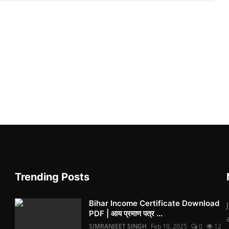
Trending Posts
Bihar Income Certificate Download
PDF | आय प्रमाण पत्र ...
SIMRANJEET SINGH
Feb 10, 2025
0
12