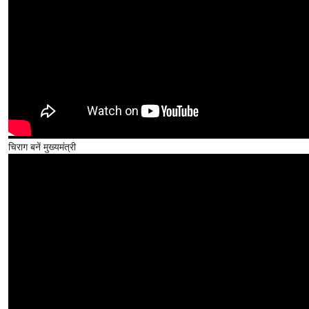
चिराग बनें मुख्यमंत्री