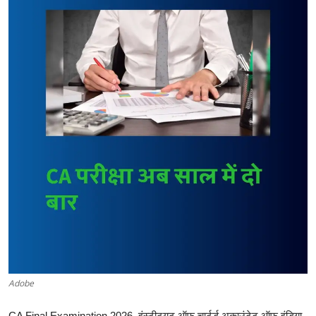
Career
Sarkari Yojana
Entertainment
Intresting facts
Hindi
Adobe
CA Final Examination 2026 इंस्टीट्यूट ऑफ चार्टर्ड अकाउंटेट ऑफ इंडिया