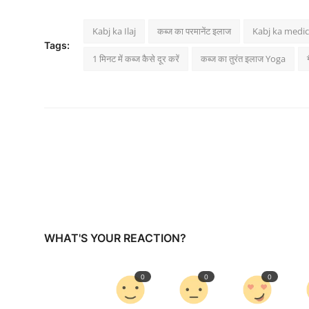
Kabj ka Ilaj
कब्ज का परमानेंट इलाज
Kabj ka medic
Tags:
1 मिनट में कब्ज कैसे दूर करें
कब्ज का तुरंत इलाज Yoga
WHAT'S YOUR REACTION?
0
0
0