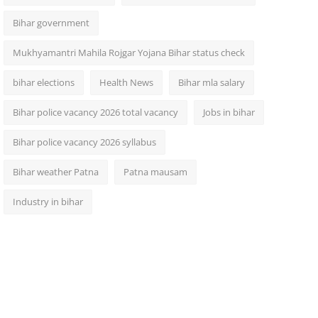
Bihar government
Mukhyamantri Mahila Rojgar Yojana Bihar status check
bihar elections
Health News
Bihar mla salary
Bihar police vacancy 2026 total vacancy
Jobs in bihar
Bihar police vacancy 2026 syllabus
Bihar weather Patna
Patna mausam
Industry in bihar