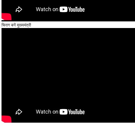
चिराग बनें मुख्यमंत्री