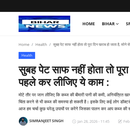
HOME
BIHAR
S
Login
Register
Home
Health
सुबह पेट साफ नहीं होता तो पूरा दिन खराब हो जाता है, सोने 
Home
Health
Bihar
सुबह पेट साफ नहीं होता तो पूरा
Sports
पहले कर लीजिए ये काम :
Jharkhand
मोटे तौर पर जान लीजिए कि कब्ज की बीमारी पानी की कमी, अनियंत्रित ख
चिंता करने से भी कब्ज की समस्या हो सकती है। इसके लिए कई लोग डॉक्टरों 
Technology
आज हम चर्चा कुछ घरेलू उपायों पर करेंगे जिसका पालन कर आप कब्ज की सम
Health
SIMRANJEET SINGH
Jan 28, 2026 - 11:45
Feb 