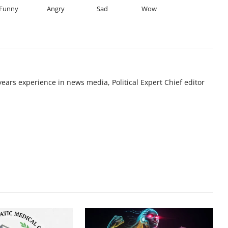
Funny
Angry
Sad
Wow
years experience in news media, Political Expert Chief editor