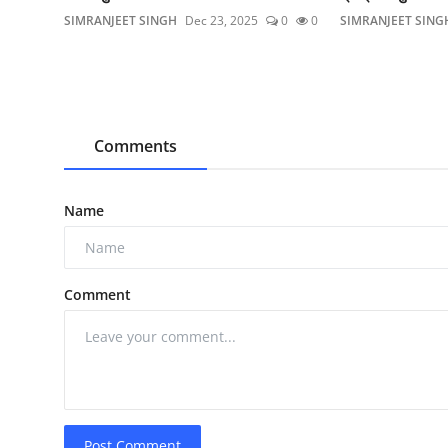
SIMRANJEET SINGH
Dec 23, 2025
0
0
SIMRANJEET SING
Comments
Name
Comment
Post Comment