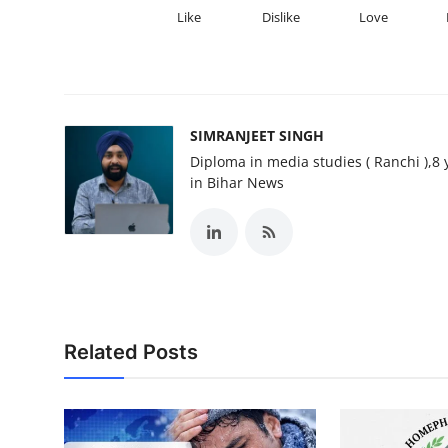
Like
Dislike
Love
SIMRANJEET SINGH
Diploma in media studies ( Ranchi ),8 
in Bihar News
Related Posts