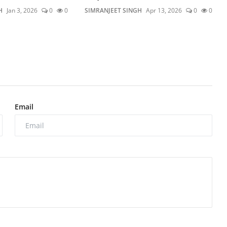
H
Jan 3, 2026
0
0
SIMRANJEET SINGH
Apr 13, 2026
0
0
Email