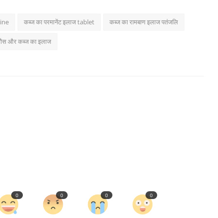
ine
कब्ज का परमानेंट इलाज tablet
कब्ज का रामबाण इलाज पतंजलि
गैस और कब्ज का इलाज
0
0
0
0