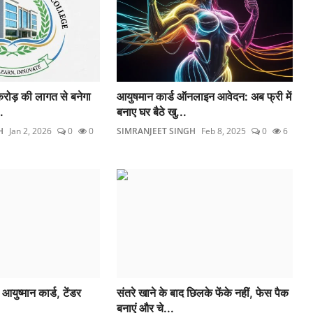
करोड़ की लागत से बनेगा
आयुषमान कार्ड ऑनलाइन आवेदन: अब फ्री में
.
बनाए घर बैठे खु...
H
Jan 2, 2026
0
0
SIMRANJEET SINGH
Feb 8, 2025
0
6
युष्मान कार्ड, टेंडर
संतरे खाने के बाद छिलके फेंके नहीं, फेस पैक
बनाएं और चे...