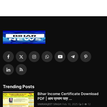
Trending Posts
Bihar Income Certificate Download
PDF | आय प्रमाण पत्र ...
SIMRANJEET SINGH
Feb 10, 2025
0
12