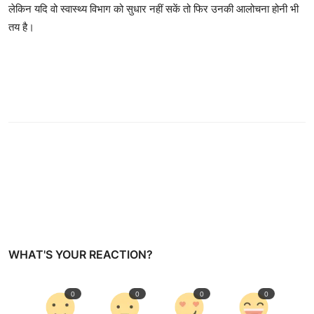
लेकिन यदि वो स्वास्थ्य विभाग को सुधार नहीं सकें तो फिर उनकी आलोचना होनी भी
तय है।
WHAT'S YOUR REACTION?
0
0
0
0