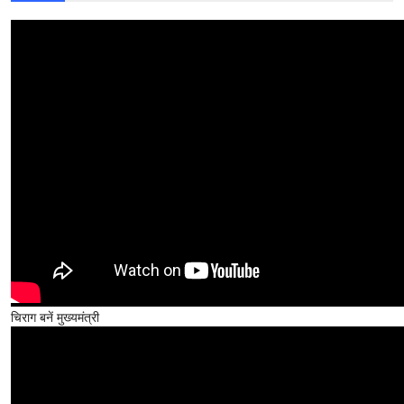
चिराग बनें मुख्यमंत्री