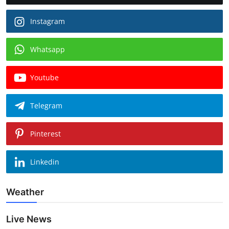
Instagram
Whatsapp
Youtube
Telegram
Pinterest
Linkedin
Weather
Live News