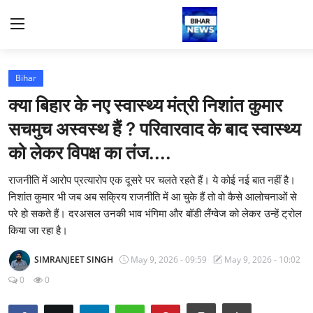
Login
Register
Bihar
क्या बिहार के नए स्वास्थ्य मंत्री निशांत कुमार
Home
सचमुच अस्वस्थ हैं ? परिवारवाद के बाद स्वास्थ्य
को लेकर विपक्ष का तंज....
Bihar
राजनीति में आरोप प्रत्यारोप एक दूसरे पर चलते रहते हैं। ये कोई नई बात नहीं है।
Sports
निशांत कुमार भी जब अब सक्रिय राजनीति में आ चुके हैं तो वो कैसे आलोचनाओं से
परे हो सकते हैं। दरअसल उनकी भाव भंगिमा और बॉडी लैंग्वेज को लेकर उन्हें ट्रोल
Jharkhand
किया जा रहा है।
Technology
SIMRANJEET SINGH
May 9, 2026 - 09:59
May 9, 2026 - 10:02
0
0
Health