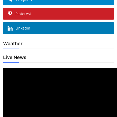
Pinterest
Linkedin
Weather
Live News