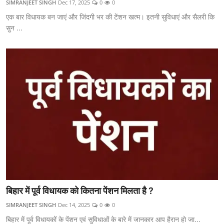
SIMRANJEET SINGH
Dec 17, 2025
0
0
Career
एक बार विधायक बन जाएं और जिंदगी भर की टेंशन खत्म। इतनी सुविधाएं और सैलरी कि
सुन ...
Sarkari Yojana
Entertainment
Intresting facts
Hindi
बिहार में पूर्व विधायक को कितना पेंशन मिलता है ?
SIMRANJEET SINGH
Dec 14, 2025
0
0
बिहार में पूर्व विधायकों के पेंशन एवं सुविधाओं के बारे में जानकार आप हैरान हो जा...