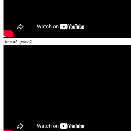
चिराग बनें मुख्यमंत्री