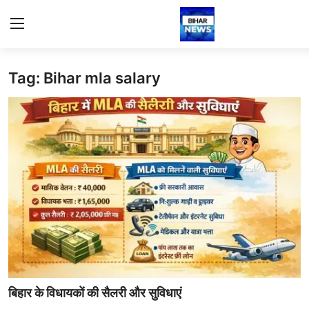
Tag: Bihar mla salary
Login
Register
Home
Bihar
Sports
Jharkhand
Technology
Health
बिहार के विधायकों की सैलरी और सुविधाएं